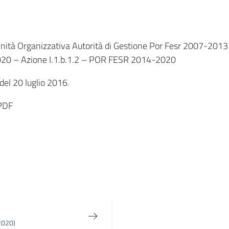
Unità Organizzativa Autorità di Gestione Por Fesr 2007-2013 
20 – Azione I.1.b.1.2 – POR FESR 2014-2020
 del 20 luglio 2016.
PDF
in
osta elettronica
2020)