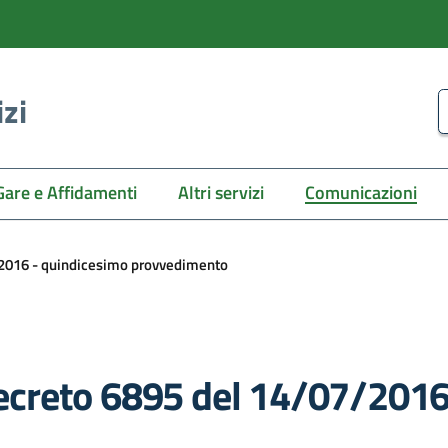
izi
C
Gare e Affidamenti
Altri servizi
Comunicazioni
2016 - quindicesimo provvedimento
creto 6895 del 14/07/2016