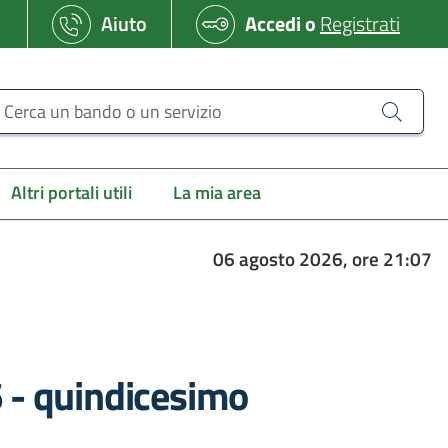
Aiuto
Accedi
o
Registrati
erca un bando o un servizio
Altri portali utili
La mia area
06 agosto 2026, ore 21:07
 - quindicesimo