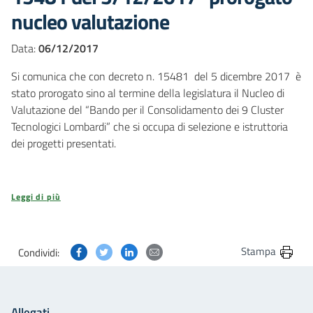
nucleo valutazione
Data:
06/12/2017
Si comunica che con decreto n. 15481 del 5 dicembre 2017 è
stato prorogato sino al termine della legislatura il Nucleo di
Valutazione del “Bando per il Consolidamento dei 9 Cluster
Tecnologici Lombardi” che si occupa di selezione e istruttoria
dei progetti presentati.
Leggi di più
Condividi questa pagina su Facebook
Condividi questa pagina su Twitter
Condividi questa pagina su Linkedin
Condividi questa pagina via post
Stampa
Condividi:
Allegati