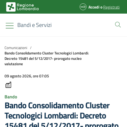
Accedi
o
Registrati
Bandi e Servizi
Comunicazioni
/
Bando Consolidamento Cluster Tecnologici Lombardi:
Decreto 15481 del 5/12/2017- prorogato nucleo
valutazione
09 agosto 2026, ore 07:05
Bando
Bando Consolidamento Cluster
Tecnologici Lombardi: Decreto
15481 del 5/12/2017- prorogato