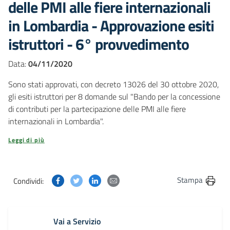
delle PMI alle fiere internazionali
in Lombardia - Approvazione esiti
istruttori - 6° provvedimento
Data:
04/11/2020
Sono stati approvati, con decreto 13026 del 30 ottobre 2020,
gli esiti istruttori per 8 domande sul "Bando per la concessione
di contributi per la partecipazione delle PMI alle fiere
internazionali in Lombardia".
Leggi di più
Condividi questa pagina su Facebook
Condividi questa pagina su Twitter
Condividi questa pagina su Linkedin
Condividi questa pagina via post
Stampa
Condividi:
Vai a Servizio