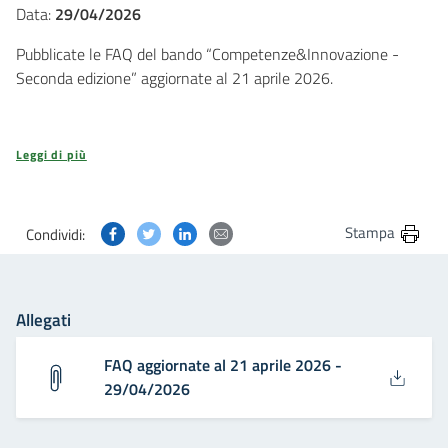
Data:
29/04/2026
Pubblicate le FAQ del bando “Competenze&Innovazione -
Seconda edizione” aggiornate al 21 aprile 2026.
Leggi di più
Condividi questa pagina su Facebook
Condividi questa pagina su Twitter
Condividi questa pagina su Linkedin
Condividi questa pagina via post
Stampa
Condividi:
Allegati
FAQ aggiornate al 21 aprile 2026 -
29/04/2026