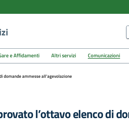
izi
C
Gare e Affidamenti
Altri servizi
Comunicazioni
co di domande ammesse all’agevolazione
provato l’ottavo elenco di