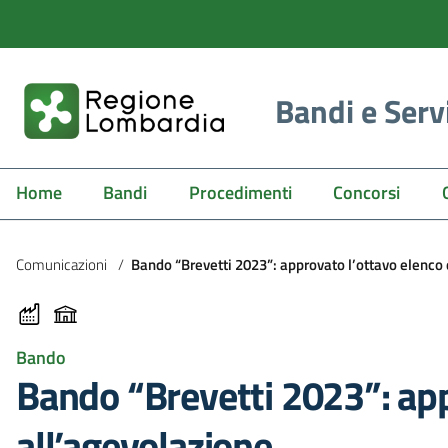
Bandi e Serv
Home
Bandi
Procedimenti
Concorsi
Comunicazioni
/
Bando “Brevetti 2023”: approvato l’ottavo elen
Bando
Bando “Brevetti 2023”: ap
all’agevolazione