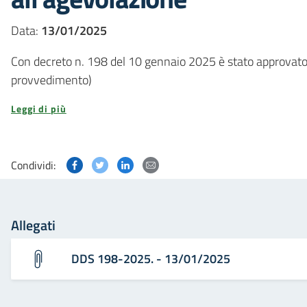
Data:
13/01/2025
Con decreto n. 198 del 10 gennaio 2025 è stato approvato
provvedimento)
Leggi di più
Condividi questa pagina su Facebook
Condividi questa pagina su Twitter
Condividi questa pagina su Linked
Condividi questa pagina via p
Condividi:
Allegati
DDS 198-2025. - 13/01/2025