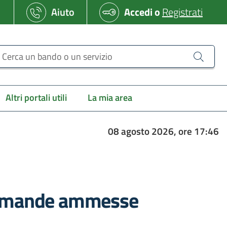
Aiuto
Accedi
o
Registrati
erca un bando o un servizio
Altri portali utili
La mia area
08 agosto 2026, ore 17:46
 domande ammesse