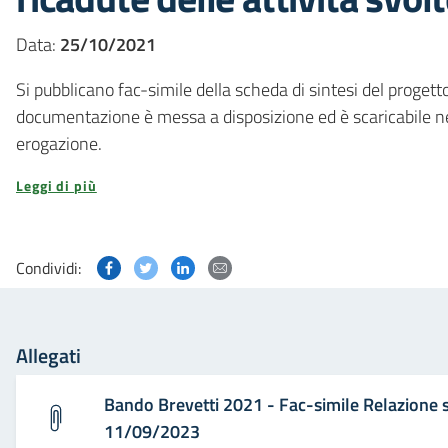
Data:
25/10/2021
Si pubblicano fac-simile della scheda di sintesi del progett
documentazione è messa a disposizione ed è scaricabile ne
erogazione.
Leggi di più
Condividi questa pagina su Facebook
Condividi questa pagina su Twitter
Condividi questa pagina su Linked
Condividi questa pagina via p
Condividi:
Allegati
Bando Brevetti 2021 - Fac-simile Relazione s
11/09/2023