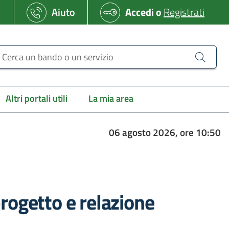
Aiuto
Accedi
o
Registrati
erca un bando o un servizio
Altri portali utili
La mia area
06 agosto 2026, ore 10:50
rogetto e relazione