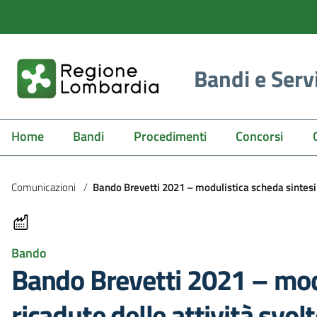
Bandi e Serv
Home
Bandi
Procedimenti
Concorsi
Comunicazioni
/
Bando Brevetti 2021 – modulistica scheda sintesi d
Bando
Bando Brevetti 2021 – modu
ricadute delle attività svol