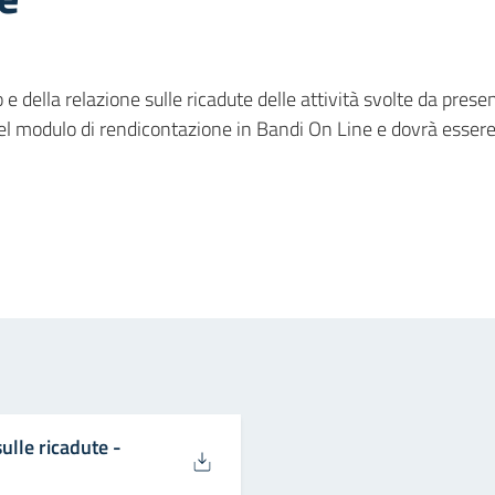
o e della relazione sulle ricadute delle attività svolte da pre
l modulo di rendicontazione in Bandi On Line e dovrà essere 
in
osta elettronica
ulle ricadute -