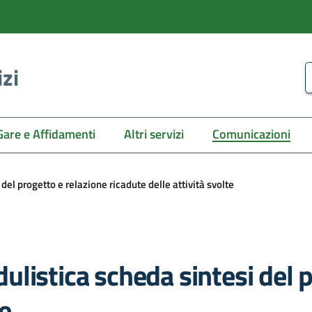
izi
C
Gare e Affidamenti
Altri servizi
Comunicazioni
el progetto e relazione ricadute delle attività svolte
listica scheda sintesi del p
te