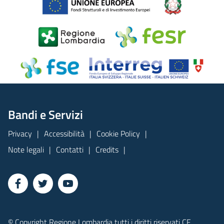
Bandi e Servizi
Privacy
Accessibilità
Cookie Policy
Note legali
Contatti
Credits
© Copyright Regione Lombardia tutti i diritti riservati CF