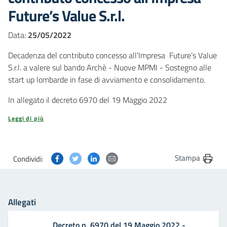
Future’s Value S.r.l.
Data:
25/05/2022
Decadenza del contributo concesso all'Impresa Future’s Value
S.r.l. a valere sul bando Archè - Nuove MPMI - Sostegno alle
start up lombarde in fase di avviamento e consolidamento.
In allegato il decreto 6970 del 19 Maggio 2022
Leggi di più
Condividi questa pagina su Facebook
Condividi questa pagina su Twitter
Condividi questa pagina su Linkedin
Condividi questa pagina via post
Stampa
Condividi:
Allegati
Decreto n. 6970 del 19 Maggio 2022 -