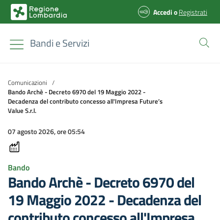
Accedi
o
Registrati
Bandi e Servizi
Comunicazioni
/
Bando Archè - Decreto 6970 del 19 Maggio 2022 -
Decadenza del contributo concesso all'Impresa Future’s
Value S.r.l.
07 agosto 2026, ore 05:54
Bando
Bando Archè - Decreto 6970 del
19 Maggio 2022 - Decadenza del
contributo concesso all'Impresa