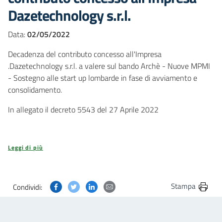
Dazetechnology s.r.l.
Data:
02/05/2022
Decadenza del contributo concesso all'Impresa
.Dazetechnology s.r.l. a valere sul bando Archè - Nuove MPMI
- Sostegno alle start up lombarde in fase di avviamento e
consolidamento.
In allegato il decreto 5543 del 27 Aprile 2022
Leggi di più
Condividi questa pagina su Facebook
Condividi questa pagina su Twitter
Condividi questa pagina su Linkedin
Condividi questa pagina via post
Stampa
Condividi: