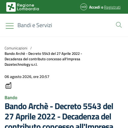
Accedi
o
Registrati
Bandi e Servizi
Comunicazioni
/
Bando Archè - Decreto 5543 del 27 Aprile 2022 -
Decadenza del contributo concesso all'Impresa
Dazetechnology s.r.l.
06 agosto 2026, ore 20:57
Bando
Bando Archè - Decreto 5543 del
27 Aprile 2022 - Decadenza del
contributo concesso all'Impresa