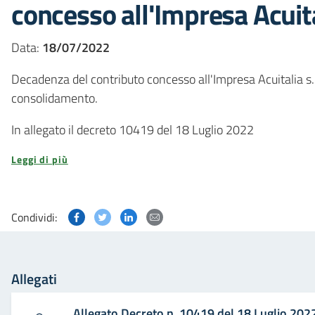
concesso all'Impresa Acuital
Data:
18/07/2022
Decadenza del contributo concesso all'Impresa Acuitalia s.
consolidamento.
In allegato il decreto 10419 del 18 Luglio 2022
Leggi di più
Condividi questa pagina su Facebook
Condividi questa pagina su Twitter
Condividi questa pagina su Linked
Condividi questa pagina via p
Condividi:
Allegati
Allegato Decreto n. 10419 del 18 Luglio 202