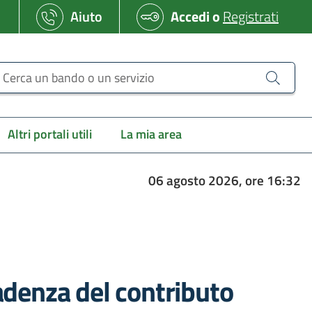
Aiuto
Accedi
o
Registrati
erca un bando o un servizio
Altri portali utili
La mia area
06 agosto 2026, ore 16:32
adenza del contributo