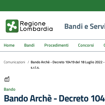
Bandi e Serv
Home
Bandi
Procedimenti
Concorsi
Comunicazioni
/
Bando Archè - Decreto 10419 del 18 Luglio 2022 -
s.r.l.s.
Bando
Bando Archè - Decreto 104