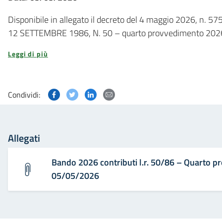
Disponibile in allegato il decreto del 4 maggio 2026,
12 SETTEMBRE 1986, N. 50 – quarto provvedimento 202
Leggi di più
Condividi questa pagina su Facebook
Condividi questa pagina su Twitter
Condividi questa pagina su Linked
Condividi questa pagina via p
Condividi:
Allegati
Bando 2026 contributi l.r. 50/86 – Quarto p
05/05/2026