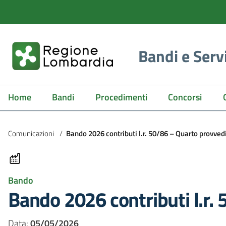
Bandi e Serv
Home
Bandi
Procedimenti
Concorsi
Comunicazioni
/
Bando 2026 contributi l.r. 50/86 – Quarto provve
Bando
Bando 2026 contributi l.r
Data:
05/05/2026