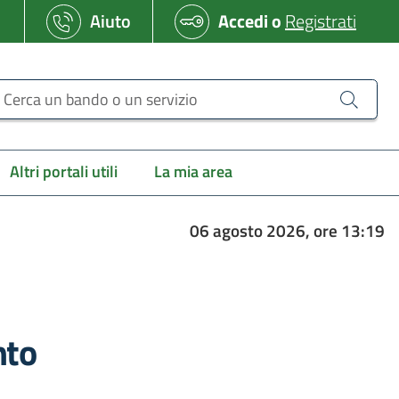
Aiuto
Accedi
o
Registrati
erca un bando o un servizio
Altri portali utili
La mia area
06 agosto 2026, ore 13:19
nto