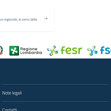
vo regionale, ai sensi della
Note legali
Contatti