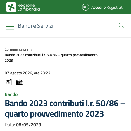
Accedi
o
Registrati
Bandi e Servizi
Comunicazioni
/
Bando 2023 contributi l.r. 50/86 – quarto provvedimento
2023
07 agosto 2026, ore 23:27
Bando
Bando 2023 contributi l.r. 50/86 –
quarto provvedimento 2023
Data:
08/05/2023