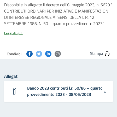
Disponibile in allegato il decreto dell'8 maggio 2023, n. 6629 "
CONTRIBUTI ORDINARI PER INIZIATIVE E MANIFESTAZIONI
DI INTERESSE REGIONALE AI SENSI DELLA L.R. 12
SETTEMBRE 1986, N. 50 – quanto provvedimento 2023"
Leggi di più
Condividi questa pagina su Facebook
Condividi questa pagina su Twitter
Condividi questa pagina su Linkedin
Condividi questa pagina via post
Stampa
Condividi:
Allegati
Bando 2023 contributi l.r. 50/86 – quarto
provvedimento 2023 - 08/05/2023