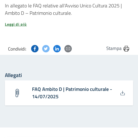
In allegato le FAQ relative all'Avviso Unico Cultura 2025 |
Ambito D – Patrimonio culturale.
Leggi di più
Condividi questa pagina su Facebook
Condividi questa pagina su Twitter
Condividi questa pagina su Linkedin
Condividi questa pagina via post
Stampa
Condividi:
Allegati
FAQ Ambito D | Patrimonio culturale -
14/07/2025