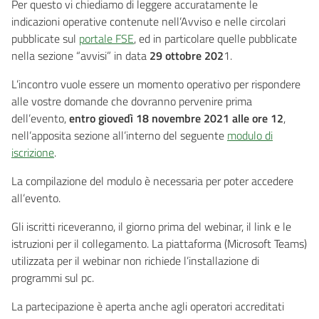
Per questo vi chiediamo di leggere accuratamente le
indicazioni operative contenute nell’Avviso e nelle circolari
pubblicate sul
portale FSE
, ed in particolare quelle pubblicate
nella sezione “avvisi” in data
29 ottobre 202
1.
L’incontro vuole essere un momento operativo per rispondere
alle vostre domande che dovranno pervenire prima
dell’evento,
entro giovedì 18 novembre 2021 alle ore 12
,
nell’apposita sezione all’interno del seguente
modulo di
iscrizione
.
La compilazione del modulo è necessaria per poter accedere
all’evento.
Gli iscritti riceveranno, il giorno prima del webinar, il link e le
istruzioni per il collegamento. La piattaforma (Microsoft Teams)
utilizzata per il webinar non richiede l’installazione di
programmi sul pc.
La partecipazione è aperta anche agli operatori accreditati