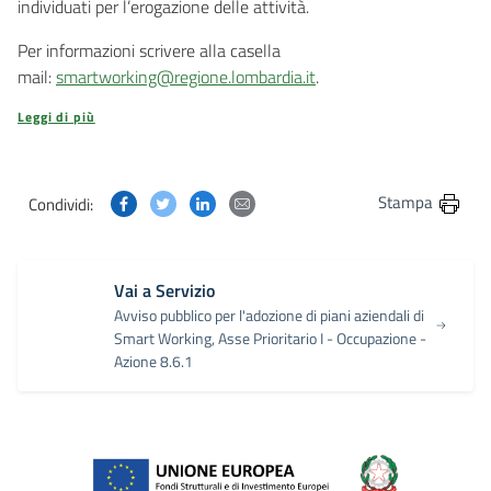
individuati per l’erogazione delle attività.
Per informazioni scrivere alla casella
mail:
smartworking@regione.lombardia.it
.
Leggi di più
Condividi questa pagina su Facebook
Condividi questa pagina su Twitter
Condividi questa pagina su Linkedin
Condividi questa pagina via post
Stampa
Condividi:
Vai a Servizio
Avviso pubblico per l'adozione di piani aziendali di
Smart Working, Asse Prioritario I - Occupazione -
Azione 8.6.1