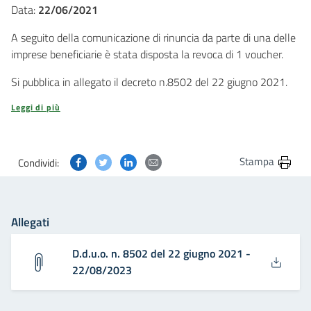
Data:
22/06/2021
A seguito della comunicazione di rinuncia da parte di una delle
imprese beneficiarie è stata disposta la revoca di 1 voucher.
Si pubblica in allegato il decreto n.8502 del 22 giugno 2021.
Leggi di più
Condividi questa pagina su Facebook
Condividi questa pagina su Twitter
Condividi questa pagina su Linkedin
Condividi questa pagina via post
Stampa
Condividi:
Allegati
D.d.u.o. n. 8502 del 22 giugno 2021 -
22/08/2023