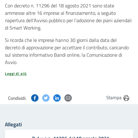
Con decreto n. 11296 del 18 agosto 2021 sono state
ammesse altre 16 imprese al finanziamento, a seguito
riapertura dell'Avviso pubblico per l’adozione dei piani aziendali
di Smart Working.
Si ricorda che le imprese hanno 30 giorni dalla data del
decreto di approvazione per accettare il contributo, caricando
sul sistema informativo Bandi online, la Comunicazione di
Avvio.
Leggi di più
Condividi questa pagina su Facebook
Condividi questa pagina su Twitter
Condividi questa pagina su Linkedin
Condividi questa pagina via post
Stampa
Condividi:
Allegati