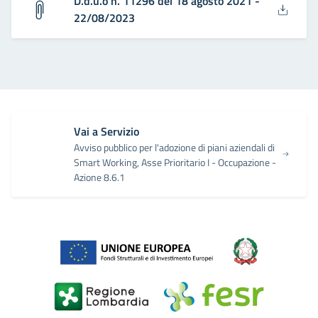
D.d.u.o n. 11296 del 18 agosto 2021 -
22/08/2023
Vai a Servizio
Avviso pubblico per l'adozione di piani aziendali di
Smart Working, Asse Prioritario I - Occupazione -
Azione 8.6.1