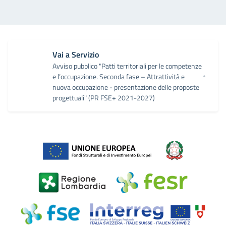
Vai a Servizio
Avviso pubblico "Patti territoriali per le competenze
e l’occupazione. Seconda fase – Attrattività e
nuova occupazione - presentazione delle proposte
progettuali" (PR FSE+ 2021-2027)