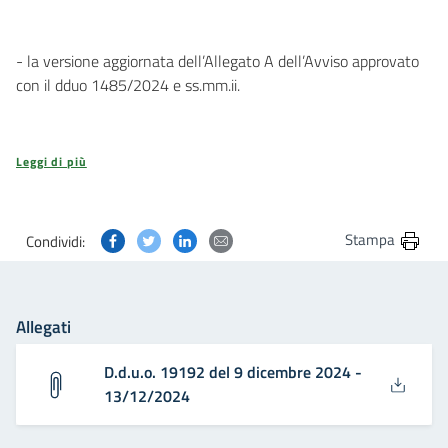
- la versione aggiornata dell’Allegato A dell’Avviso approvato
con il dduo 1485/2024 e ss.mm.ii.
Leggi di più
Condividi questa pagina su Facebook
Condividi questa pagina su Twitter
Condividi questa pagina su Linkedin
Condividi questa pagina via post
Stampa
Condividi:
Allegati
D.d.u.o. 19192 del 9 dicembre 2024 -
13/12/2024