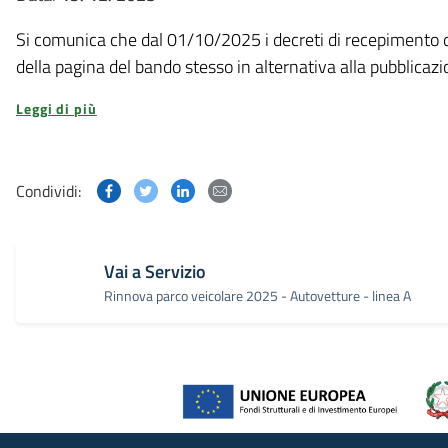
Si comunica che dal 01/10/2025 i decreti di recepimento degli
della pagina del bando stesso in alternativa alla pubblicaz
Leggi di più
Condividi questa pagina su Facebook
Condividi questa pagina su Twitter
Condividi questa pagina su Linked
Condividi questa pagina via p
Condividi:
Vai a Servizio
Rinnova parco veicolare 2025 - Autovetture - linea A