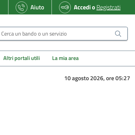
Aiuto
Accedi
o
Registrati
erca un bando o un servizio
Altri portali utili
La mia area
10 agosto 2026, ore 05:27