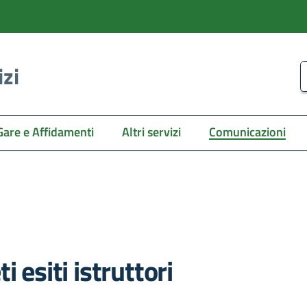
izi
C
Gare e Affidamenti
Altri servizi
Comunicazioni
 esiti istruttori