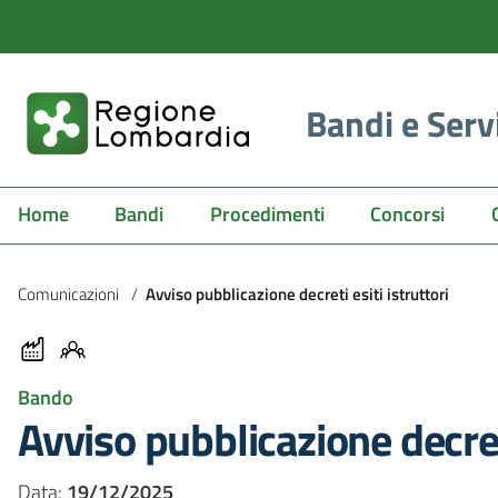
Bandi e Serv
Home
Bandi
Procedimenti
Concorsi
Comunicazioni
/
Avviso pubblicazione decreti esiti istruttori
Bando
Avviso pubblicazione decreti
Data:
19/12/2025