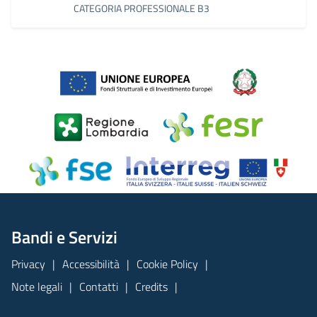
CATEGORIA PROFESSIONALE B3
Bandi e Servizi
Privacy
Accessibilità
Cookie Policy
Note legali
Contatti
Credits