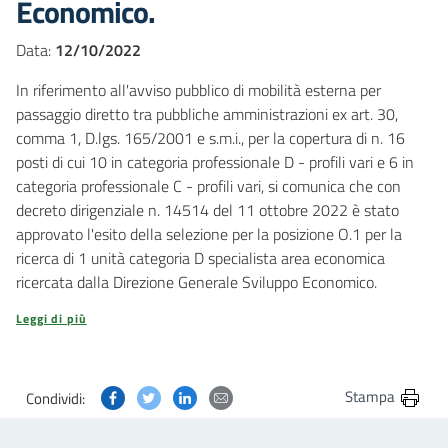
Economico.
Data:
12/10/2022
In riferimento all'avviso pubblico di mobilità esterna per
passaggio diretto tra pubbliche amministrazioni ex art. 30,
comma 1, D.lgs. 165/2001 e s.m.i., per la copertura di n. 16
posti di cui 10 in categoria professionale D - profili vari e 6 in
categoria professionale C - profili vari, si comunica che con
decreto dirigenziale n. 14514 del 11 ottobre 2022 è stato
approvato l'esito della selezione per la posizione O.1 per la
ricerca di 1 unità categoria D specialista area economica
ricercata dalla Direzione Generale Sviluppo Economico.
Leggi di più
Condividi questa pagina su Facebook
Condividi questa pagina su Twitter
Condividi questa pagina su Linkedin
Condividi questa pagina via post
Stampa
Condividi: