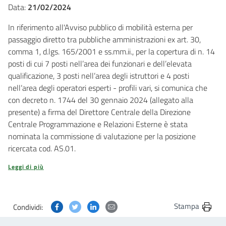
Data:
21/02/2024
In riferimento all'Avviso pubblico di mobilità esterna per
passaggio diretto tra pubbliche amministrazioni ex art. 30,
comma 1, d.lgs. 165/2001 e ss.mm.ii., per la copertura di n. 14
posti di cui 7 posti nell’area dei funzionari e dell’elevata
qualificazione, 3 posti nell’area degli istruttori e 4 posti
nell’area degli operatori esperti - profili vari, si comunica che
con decreto n. 1744 del 30 gennaio 2024 (allegato alla
presente) a firma del Direttore Centrale della Direzione
Centrale Programmazione e Relazioni Esterne è stata
nominata la commissione di valutazione per la posizione
ricercata cod. AS.01.
Leggi di più
Condividi questa pagina su Facebook
Condividi questa pagina su Twitter
Condividi questa pagina su Linkedin
Condividi questa pagina via post
Stampa
Condividi: