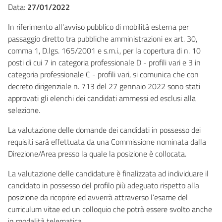
Data:
27/01/2022
In riferimento all'avviso pubblico di mobilità esterna per
passaggio diretto tra pubbliche amministrazioni ex art. 30,
comma 1, D.lgs. 165/2001 e s.m.i., per la copertura di n. 10
posti di cui 7 in categoria professionale D - profili vari e 3 in
categoria professionale C - profili vari, si comunica che con
decreto dirigenziale n. 713 del 27 gennaio 2022 sono stati
approvati gli elenchi dei candidati ammessi ed esclusi alla
selezione.
La valutazione delle domande dei candidati in possesso dei
requisiti sarà effettuata da una Commissione nominata dalla
Direzione/Area presso la quale la posizione è collocata.
La valutazione delle candidature è finalizzata ad individuare il
candidato in possesso del profilo più adeguato rispetto alla
posizione da ricoprire ed avverrà attraverso l’esame del
curriculum vitae ed un colloquio che potrà essere svolto anche
in modalità telematica.