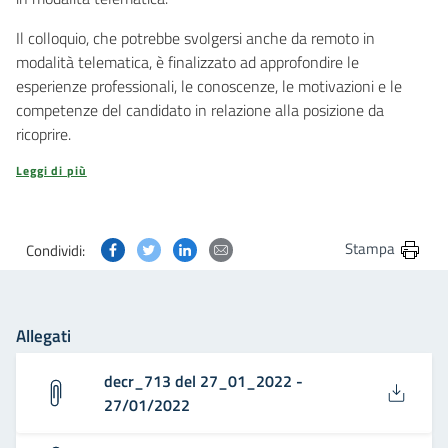
Il colloquio, che potrebbe svolgersi anche da remoto in
modalità telematica, è finalizzato ad approfondire le
esperienze professionali, le conoscenze, le motivazioni e le
competenze del candidato in relazione alla posizione da
ricoprire.
Leggi di più
Condividi questa pagina su Facebook
Condividi questa pagina su Twitter
Condividi questa pagina su Linkedin
Condividi questa pagina via post
Stampa
Condividi:
Allegati
decr_713 del 27_01_2022 -
27/01/2022