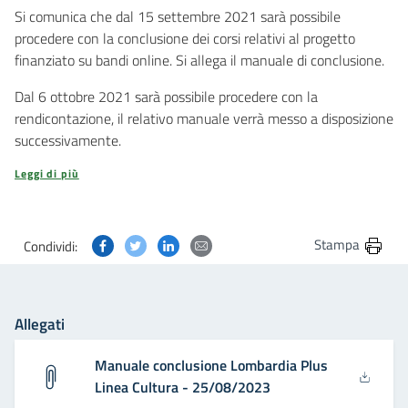
Si comunica che dal 15 settembre 2021 sarà possibile
procedere con la conclusione dei corsi relativi al progetto
finanziato su bandi online. Si allega il manuale di conclusione.
Dal 6 ottobre 2021 sarà possibile procedere con la
rendicontazione, il relativo manuale verrà messo a disposizione
successivamente.
Leggi di più
Condividi questa pagina su Facebook
Condividi questa pagina su Twitter
Condividi questa pagina su Linkedin
Condividi questa pagina via post
Stampa
Condividi:
Allegati
Manuale conclusione Lombardia Plus
Linea Cultura - 25/08/2023