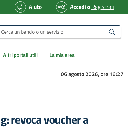
Aiuto
Accedi
o
Registrati
erca un bando o un servizio
Altri portali utili
La mia area
06 agosto 2026, ore 16:27
ng: revoca voucher a