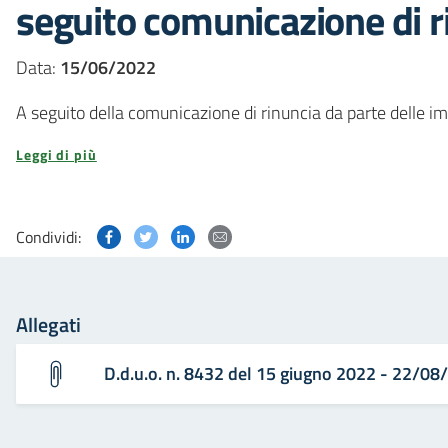
seguito comunicazione di r
Data:
15/06/2022
A seguito della comunicazione di rinuncia da parte delle im
Leggi di più
Condividi questa pagina su Facebook
Condividi questa pagina su Twitter
Condividi questa pagina su Linked
Condividi questa pagina via p
Condividi:
Allegati
D.d.u.o. n. 8432 del 15 giugno 2022 - 22/08