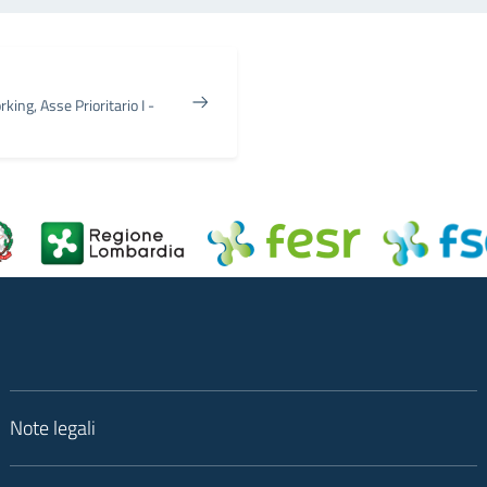
king, Asse Prioritario I -
Note legali