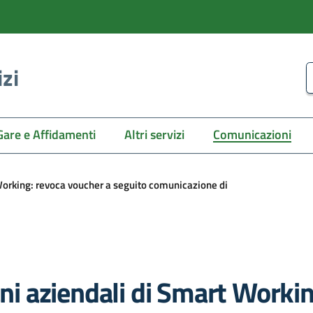
izi
C
Gare e Affidamenti
Altri servizi
Comunicazioni
 Working: revoca voucher a seguito comunicazione di
ani aziendali di Smart Worki