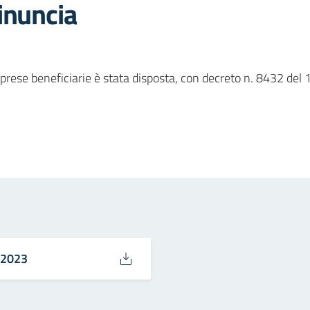
inuncia
prese beneficiarie è stata disposta, con decreto n. 8432 del 
in
osta elettronica
/2023