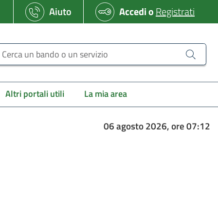
Aiuto
Accedi
o
Registrati
erca un bando o un servizio
Altri portali utili
La mia area
06 agosto 2026, ore 07:12