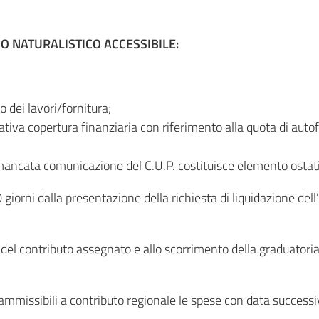
RSO NATURALISTICO ACCESSIBILE:
o dei lavori/fornitura;
ativa copertura finanziaria con riferimento alla quota di aut
 mancata comunicazione del C.U.P. costituisce elemento ostati
giorni dalla presentazione della richiesta di liquidazione dell
ca del contributo assegnato e allo scorrimento della graduato
 ammissibili a contributo regionale le spese con data success