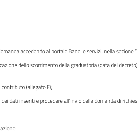
a domanda accedendo al portale Bandi e servizi, nella sezione 
icazione dello scorrimento della graduatoria (data del decreto
 contributo (allegato F);
dei dati inseriti e procedere all’invio della domanda di richies
azione: