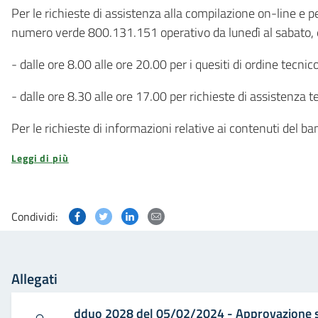
Per le richieste di assistenza alla compilazione on-line e pe
numero verde 800.131.151 operativo da lunedì al sabato, es
- dalle ore 8.00 alle ore 20.00 per i quesiti di ordine tecnico
- dalle ore 8.30 alle ore 17.00 per richieste di assistenza 
Per le richieste di informazioni relative ai contenuti del ba
Leggi di più
Condividi questa pagina su Facebook
Condividi questa pagina su Twitter
Condividi questa pagina su Linked
Condividi questa pagina via p
Condividi:
Allegati
dduo 2028 del 05/02/2024 - Approvazione 