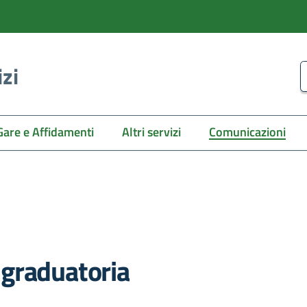
izi
C
Gare e Affidamenti
Altri servizi
Comunicazioni
graduatoria