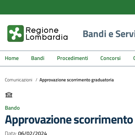
Bandi e Serv
Home
Bandi
Procedimenti
Concorsi
Comunicazioni
/
Approvazione scorrimento graduatoria
Bando
Approvazione scorrimento 
Data:
06/02/2024