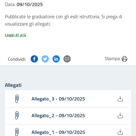
Data:
09/10/2025
Pubblicate le graduatorie con gli esiti istruttoria. Si prega di
visualizzare gli allegati.
Leggi di più
Condividi questa pagina su Facebook
Condividi questa pagina su Twitter
Condividi questa pagina su Linkedin
Condividi questa pagina via post
Stampa
Condividi:
Allegati
Allegato_3 - 09/10/2025
Allegato_2 - 09/10/2025
Allegato_1 - 09/10/2025