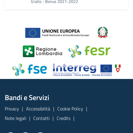
Gratis - Bonus 2021-2022
Bandi e Servizi
Privacy
Accessibilità
Cookie Policy
Note legali
Contatti
Credits