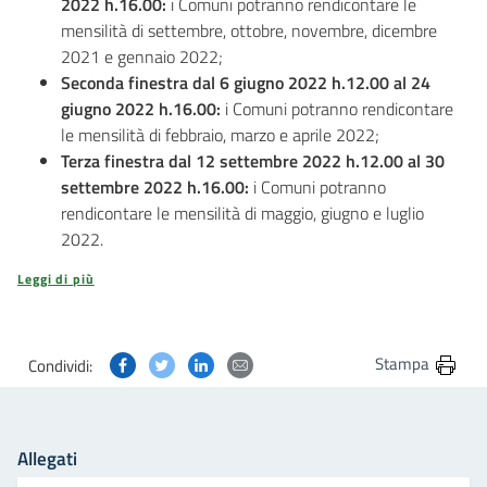
2022 h.16.00:
i Comuni potranno rendicontare le
mensilità di settembre, ottobre, novembre, dicembre
2021 e gennaio 2022;
Seconda finestra dal 6 giugno 2022 h.12.00 al 24
giugno 2022 h.16.00:
i Comuni potranno rendicontare
le mensilità di febbraio, marzo e aprile 2022;
Terza finestra dal 12 settembre 2022 h.12.00 al 30
settembre 2022 h.16.00:
i Comuni potranno
rendicontare le mensilità di maggio, giugno e luglio
2022.
Leggi di più
Condividi questa pagina su Facebook
Condividi questa pagina su Twitter
Condividi questa pagina su Linkedin
Condividi questa pagina via post
Stampa
Condividi:
Allegati