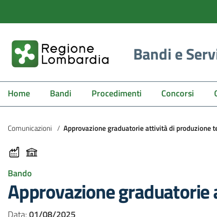
Bandi e Serv
Home
Bandi
Procedimenti
Concorsi
Comunicazioni
/
Approvazione graduatorie attività di produzione 
Bando
Approvazione graduatorie a
Data:
01/08/2025