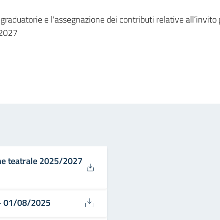
duatorie e l'assegnazione dei contributi relative all’invito p
/2027
in
osta elettronica
ne teatrale 2025/2027
 - 01/08/2025