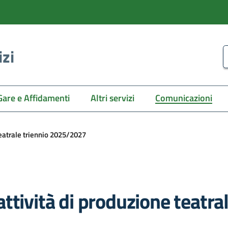
izi
C
Gare e Affidamenti
Altri servizi
Comunicazioni
teatrale triennio 2025/2027
ttività di produzione teatr