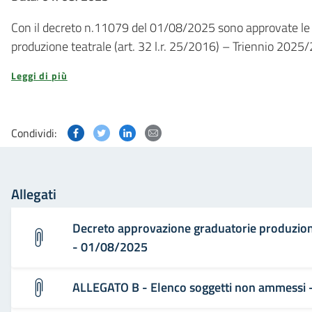
Con il decreto n.11079 del 01/08/2025 sono approvate le gra
produzione teatrale (art. 32 l.r. 25/2016) – Triennio 2025
Leggi di più
Condividi questa pagina su Facebook
Condividi questa pagina su Twitter
Condividi questa pagina su Linked
Condividi questa pagina via p
Condividi:
Allegati
Decreto approvazione graduatorie produzio
- 01/08/2025
ALLEGATO B - Elenco soggetti non ammessi