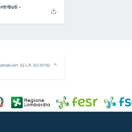
tributi -
eatrale (art. 32 L.R. 25/2016)