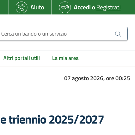
Aiuto
Accedi
o
Registrati
erca un bando o un servizio
Altri portali utili
La mia area
07 agosto 2026, ore 00:25
ale triennio 2025/2027