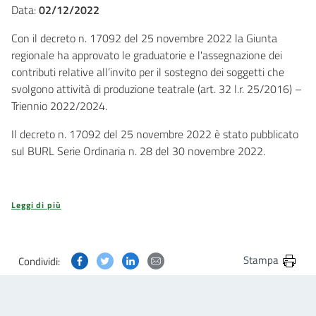
Data:
02/12/2022
Con il decreto n. 17092 del 25 novembre 2022 la Giunta
regionale ha approvato le graduatorie e l'assegnazione dei
contributi relative all’invito per il sostegno dei soggetti che
svolgono attività di produzione teatrale (art. 32 l.r. 25/2016) –
Triennio 2022/2024.
Il decreto n. 17092 del 25 novembre 2022 è stato pubblicato
sul BURL Serie Ordinaria n. 28 del 30 novembre 2022.
Leggi di più
Condividi questa pagina su Facebook
Condividi questa pagina su Twitter
Condividi questa pagina su Linkedin
Condividi questa pagina via post
Stampa
Condividi: