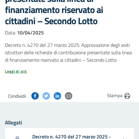
finanziamento riservato ai
cittadini – Secondo Lotto
Data:
10/04/2025
Decreto n. 4270 del 27 marzo 2025: Approvazione degli esiti
istruttori delle richieste di contribuzione presentate sulla linea
di finanziamento riservato ai cittadini – Secondo Lotto
Leggi di più
Condividi questa pagina su Facebook
Condividi questa pagina su Twitter
Condividi questa pagina su Linkedin
Condividi questa pagina via post
Stampa
Condividi:
Allegati
Decreto n. 4270 del 27 marzo 2025 -