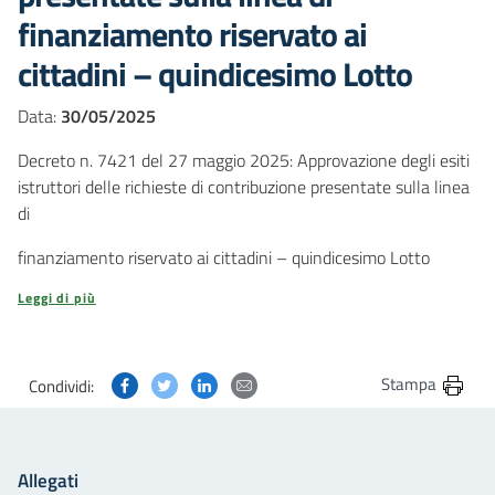
finanziamento riservato ai
cittadini – quindicesimo Lotto
Data:
30/05/2025
Decreto n. 7421 del 27 maggio 2025: Approvazione degli esiti
istruttori delle richieste di contribuzione presentate sulla linea
di
finanziamento riservato ai cittadini – quindicesimo Lotto
Leggi di più
Condividi questa pagina su Facebook
Condividi questa pagina su Twitter
Condividi questa pagina su Linkedin
Condividi questa pagina via post
Stampa
Condividi:
Allegati