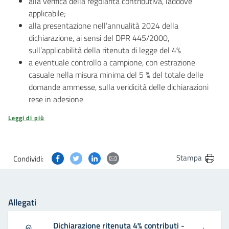
alla verifica della regolarità contributiva, laddove
applicabile;
alla presentazione nell’annualità 2024 della
dichiarazione, ai sensi del DPR 445/2000,
sull’applicabilità della ritenuta di legge del 4%
a eventuale controllo a campione, con estrazione
casuale nella misura minima del 5 % del totale delle
domande ammesse, sulla veridicità delle dichiarazioni
rese in adesione
Leggi di più
Condividi questa pagina su Facebook
Condividi questa pagina su Twitter
Condividi questa pagina su Linkedin
Condividi questa pagina via post
Stampa
Condividi:
Allegati
Dichiarazione ritenuta 4% contributi -