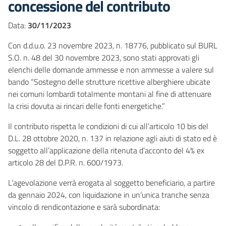
concessione del contributo
Data:
30/11/2023
Con d.d.u.o. 23 novembre 2023, n. 18776, pubblicato sul BURL
S.O. n. 48 del 30 novembre 2023, sono stati approvati gli
elenchi delle domande ammesse e non ammesse a valere sul
bando “Sostegno delle strutture ricettive alberghiere ubicate
nei comuni lombardi totalmente montani al fine di attenuare
la crisi dovuta ai rincari delle fonti energetiche.”
Il contributo rispetta le condizioni di cui all’articolo 10 bis del
D.L. 28 ottobre 2020, n. 137 in relazione agli aiuti di stato ed è
soggetto all’applicazione della ritenuta d’acconto del 4% ex
articolo 28 del D.P.R. n. 600/1973.
L’agevolazione verrà erogata al soggetto beneficiario, a partire
da gennaio 2024, con liquidazione in un’unica tranche senza
vincolo di rendicontazione e sarà subordinata: