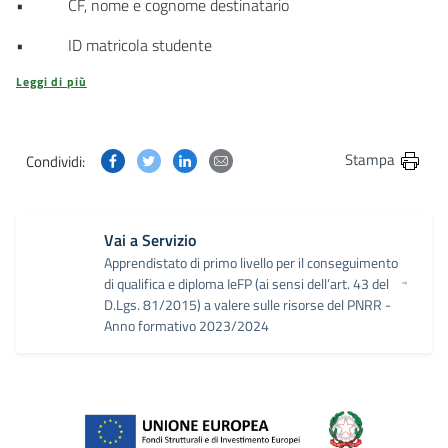
• CF, nome e cognome destinatario
• ID matricola studente
Leggi di più
Condividi questa pagina su Facebook
Condividi questa pagina su Twitter
Condividi questa pagina su Linkedin
Condividi questa pagina via post
Stampa
Condividi:
Vai a Servizio
Apprendistato di primo livello per il conseguimento
di qualifica e diploma IeFP (ai sensi dell’art. 43 del
D.Lgs. 81/2015) a valere sulle risorse del PNRR -
Anno formativo 2023/2024