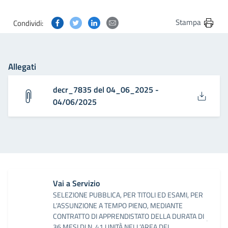
Condividi questa pagina su Facebook
Condividi questa pagina su Twitter
Condividi questa pagina su Linkedin
Condividi questa pagina via post
Stampa
Condividi:
Allegati
decr_7835 del 04_06_2025 -
04/06/2025
Vai a Servizio
SELEZIONE PUBBLICA, PER TITOLI ED ESAMI, PER
L’ASSUNZIONE A TEMPO PIENO, MEDIANTE
CONTRATTO DI APPRENDISTATO DELLA DURATA DI
36 MESI DI N. 41 UNITÀ NELL’AREA DEI