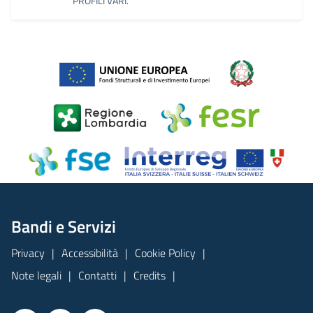
PROFILI VARI.
Bandi e Servizi
Privacy
Accessibilità
Cookie Policy
Note legali
Contatti
Credits