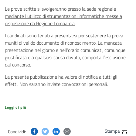
Le prove scritte si svolgeranno presso la sede regionale
mediante l’utilizzo di strumentazioni informatiche messe a
disposizione da Regione Lombardia
.
I candidati sono tenuti a presentarsi per sostenere la prova
muniti di valido documento di riconoscimento. La mancata
presentazione nel giorno e nell’orario comunicati, comunque
giustificata e a qualsiasi causa dovuta, comporta l’esclusione
dal concorso.
La presente pubblicazione ha valore di notifica a tutti gli
effetti. Non saranno inviate convocazioni personali.
Leggi di più
Condividi questa pagina su Facebook
Condividi questa pagina su Twitter
Condividi questa pagina su Linkedin
Condividi questa pagina via post
Stampa
Condividi: