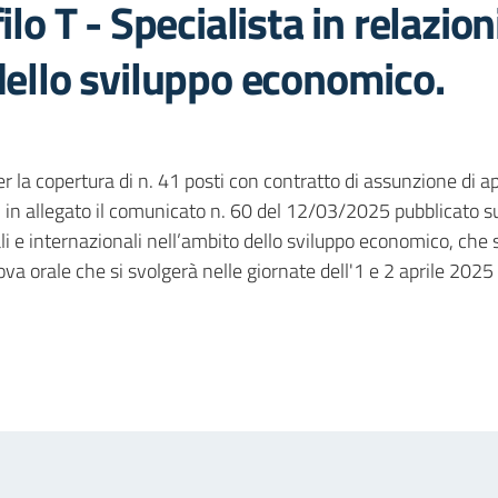
lo T - Specialista in relazioni
dello sviluppo economico.
 per la copertura di n. 41 posti con contratto di assunzione di
 in allegato il comunicato n. 60 del 12/03/2025 pubblicato sul
nali e internazionali nell’ambito dello sviluppo economico
, che 
va orale che si svolgerà nelle giornate dell'1 e 2 aprile 202
in
osta elettronica