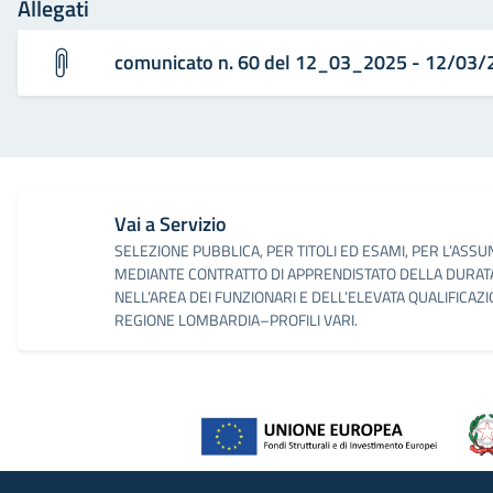
Allegati
comunicato n. 60 del 12_03_2025 - 12/03/
Vai a Servizio
SELEZIONE PUBBLICA, PER TITOLI ED ESAMI, PER L’ASS
MEDIANTE CONTRATTO DI APPRENDISTATO DELLA DURATA D
NELL’AREA DEI FUNZIONARI E DELL’ELEVATA QUALIFICAZI
REGIONE LOMBARDIA–PROFILI VARI.