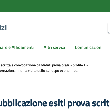
izi
C
Gare e Affidamenti
Altri servizi
Comunicazioni
scritta e convocazione candidati prova orale - profilo T -
internazionali nell’ambito dello sviluppo economico.
bblicazione esiti prova scri