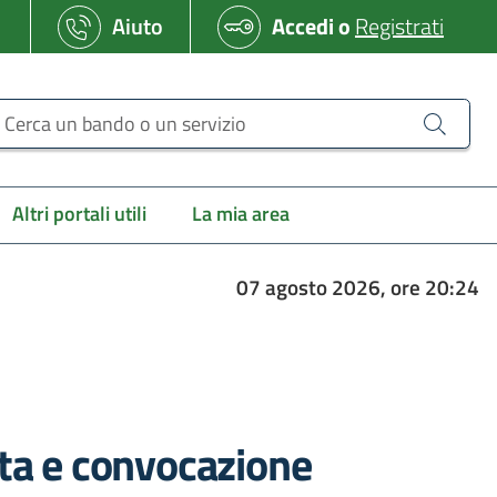
Aiuto
Accedi
o
Registrati
erca un bando o un servizio
Altri portali utili
La mia area
07 agosto 2026, ore 20:24
tta e convocazione