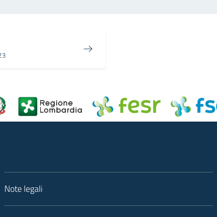
023
Note legali