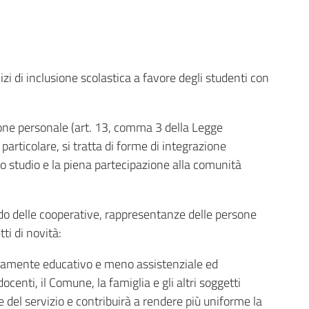
izi di inclusione scolastica a favore degli studenti con
zione personale (art. 13, comma 3 della Legge
articolare, si tratta di forme di integrazione
allo studio e la piena partecipazione alla comunità
ndo delle cooperative, rappresentanze delle persone
ti di novità:
atamente educativo e meno assistenziale ed
ocenti, il Comune, la famiglia e gli altri soggetti
ne del servizio e contribuirà a rendere più uniforme la