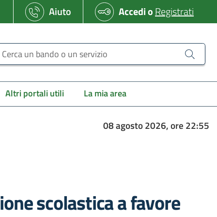
Aiuto
Accedi
o
Registrati
erca un bando o un servizio
Altri portali utili
La mia area
08 agosto 2026, ore 22:55
sione scolastica a favore