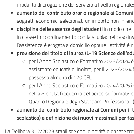
modalità di erogazione del servizio a livello regionale;
aumento del contributo orario regionale ai Comuni d
soggetti economici selezionati un importo non inferio
disciplina delle assenze degli studenti
in modo che fi
in classe in coordinamento con la scuola; nel caso invec
l’assistenza è erogata a domicilio oppure l’attività è
previsione del titolo di laurea (L-19 Scienze dell’ed
per l’Anno Scolastico e Formativo 2023/2024 è 
assistente educativo; inoltre, per il 2023/2024 è
possesso almeno di 120 CFU.
per l’Anno Scolastico e Formativo 2024/2025 i 
dell’avvenuta frequenza del percorso formativo,
Quadro Regionale degli Standard Professionali
aumento del contributo regionale ai Comuni per il tr
scolastica) e definizione dei nuovi massimali per fa
La Delibera 312/2023 stabilisce che le novità elencate tr