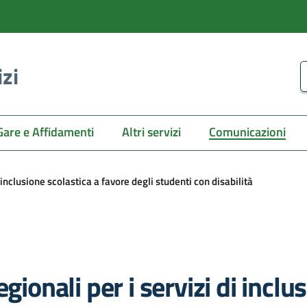
izi
C
Gare e Affidamenti
Altri servizi
Comunicazioni
 inclusione scolastica a favore degli studenti con disabilità
gionali per i servizi di inclu