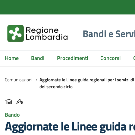
Bandi e Serv
Home
Bandi
Procedimenti
Concorsi
Comunicazioni
/
Aggiornate le Linee guida regionali per i servizi di
del secondo ciclo
Bando
Aggiornate le Linee guida re