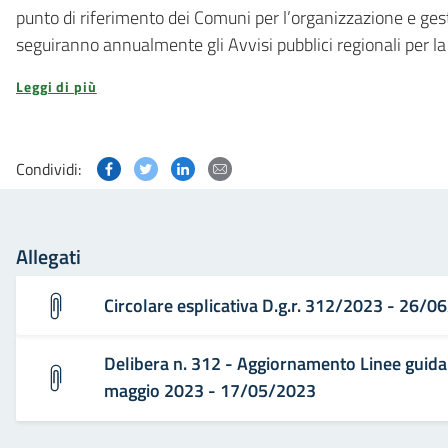
punto di riferimento dei Comuni per l’organizzazione e gestio
seguiranno annualmente gli Avvisi pubblici regionali per la
Leggi di più
Condividi questa pagina su Facebook
Condividi questa pagina su Twitter
Condividi questa pagina su Linked
Condividi questa pagina via p
Condividi:
Allegati
Circolare esplicativa D.g.r. 312/2023 - 26/
Delibera n. 312 - Aggiornamento Linee guida 
maggio 2023 - 17/05/2023