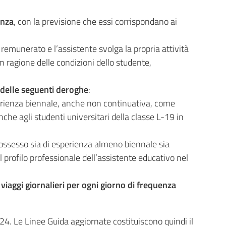
enza
, con la previsione che essi corrispondano ai
 remunerato e l’assistente svolga la propria attività
in ragione delle condizioni dello studente,
 delle seguenti deroghe
:
perienza biennale, anche non continuativa, come
nche agli studenti universitari della classe L-19 in
ossesso sia di esperienza almeno biennale sia
profilo professionale dell’assistente educativo nel
viaggi giornalieri per ogni giorno di frequenza
4. Le Linee Guida aggiornate costituiscono quindi il