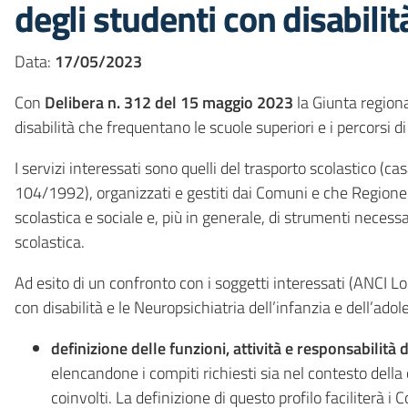
degli studenti con disabilit
Data:
17/05/2023
Con
Delibera n. 312 del 15 maggio 2023
la Giunta region
disabilità che frequentano le scuole superiori e i percorsi 
I servizi interessati sono quelli del trasporto scolastico 
104/1992), organizzati e gestiti dai Comuni e che Regione p
scolastica e sociale e, più in generale, di strumenti necessar
scolastica.
Ad esito di un confronto con i soggetti interessati (ANCI 
con disabilità e le Neuropsichiatria dell’infanzia e dell’ad
definizione delle funzioni, attività e responsabilità 
elencandone i compiti richiesti sia nel contesto della c
coinvolti. La definizione di questo profilo faciliterà 