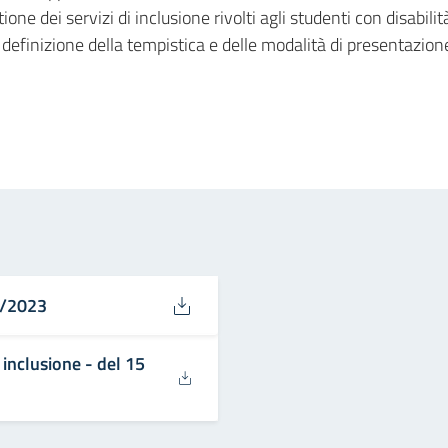
ne dei servizi di inclusione rivolti agli studenti con disabilit
 definizione della tempistica e delle modalità di presentazio
in
osta elettronica
06/2023
inclusione - del 15