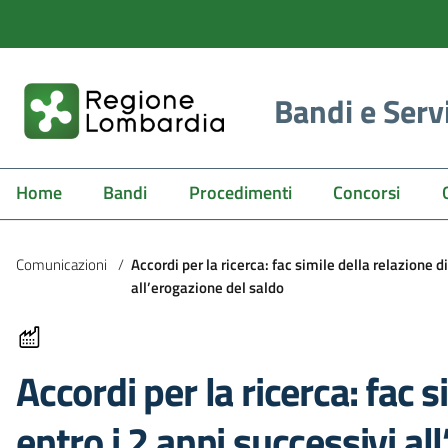
Bandi e Serv
Home
Bandi
Procedimenti
Concorsi
Comunicazioni
/
Accordi per la ricerca: fac simile della relazione d
all’erogazione del saldo
Accordi per la ricerca: fac 
entro i 2 anni successivi al