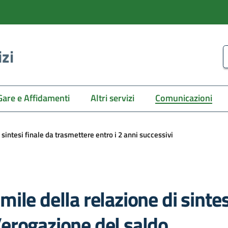
izi
C
Gare e Affidamenti
Altri servizi
Comunicazioni
i sintesi finale da trasmettere entro i 2 anni successivi
simile della relazione di sint
l’erogazione del saldo