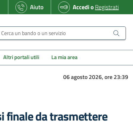
Aiuto
Accedi
o
Registrati
erca un bando o un servizio
Altri portali utili
La mia area
06 agosto 2026, ore 23:39
esi finale da trasmettere