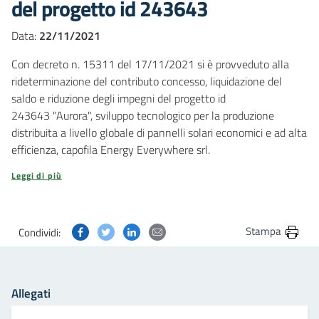
del progetto id 243643
Data:
22/11/2021
Con decreto n. 15311 del 17/11/2021 si è provveduto alla
rideterminazione del contributo concesso, liquidazione del
saldo e riduzione degli impegni del progetto id
243643 "Aurora", sviluppo tecnologico per la produzione
distribuita a livello globale di pannelli solari economici e ad alta
efficienza, capofila Energy Everywhere srl.
Leggi di più
Condividi questa pagina su Facebook
Condividi questa pagina su Twitter
Condividi questa pagina su Linkedin
Condividi questa pagina via post
Stampa
Condividi:
Allegati