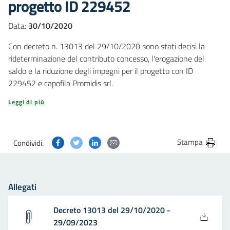
progetto ID 229452
Data:
30/10/2020
Con decreto n. 13013 del 29/10/2020 sono stati decisi la
rideterminazione del contributo concesso, l'erogazione del
saldo e la riduzione degli impegni per il progetto con ID
229452 e capofila Promidis srl.
Leggi di più
Condividi questa pagina su Facebook
Condividi questa pagina su Twitter
Condividi questa pagina su Linkedin
Condividi questa pagina via post
Stampa
Condividi:
Allegati
Decreto 13013 del 29/10/2020 -
29/09/2023