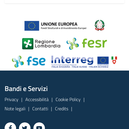
Bandi e Servizi
Privacy
Accessibilità
Cookie Policy
Note legali
Contatti
Credits