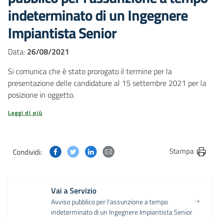
indeterminato di un Ingegnere
Impiantista Senior
Data:
26/08/2021
Si comunica che è stato prorogato il termine per la
presentazione delle candidature al 15 settembre 2021 per la
posizione in oggetto.
Leggi di più
Condividi questa pagina su Facebook
Condividi questa pagina su Twitter
Condividi questa pagina su Linkedin
Condividi questa pagina via post
Stampa
Condividi:
Vai a Servizio
Avviso pubblico per l’assunzione a tempo
indeterminato di un Ingegnere Impiantista Senior