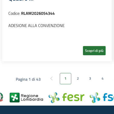
Codice:
RLAM2026054344
ADESIONE ALLA CONVENZIONE
Scopri di più
1
2
3
4
Pagina 1 di 43
Pagina precedente