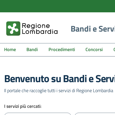
Bandi e Serv
Home
Bandi
Procedimenti
Concorsi
Benvenuto su Bandi e Servi
Il portale che raccoglie tutti i servizi di Regione Lombardia
I servizi più cercati: