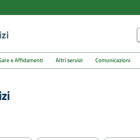
izi
C
Gare e Affidamenti
Altri servizi
Comunicazioni
zi