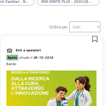
Bonus Assistenti Familiari - Nuovo Avviso
NIDI GRATIS PLUS - 2025/26 - Rendicontazione Da Parte Dei Comuni
Ordina per
Enti e operatori
Aperto
chiude il
28-10-2026
Bando