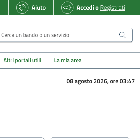
Aiuto
Accedi
o
Registrati
erca un bando o un servizio
Altri portali utili
La mia area
08 agosto 2026, ore 03:47