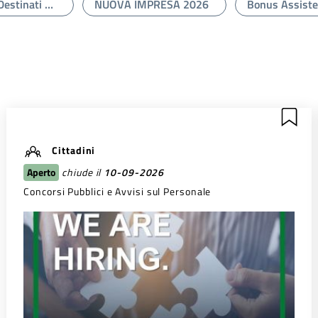
Domande Di Alloggi Destinati A Servizi Abitativi Pubblici - RR N. 4/2017
NUOVA IMPRESA 2026
Cittadini
Aperto
chiude il
10-09-2026
Concorsi Pubblici e Avvisi sul Personale