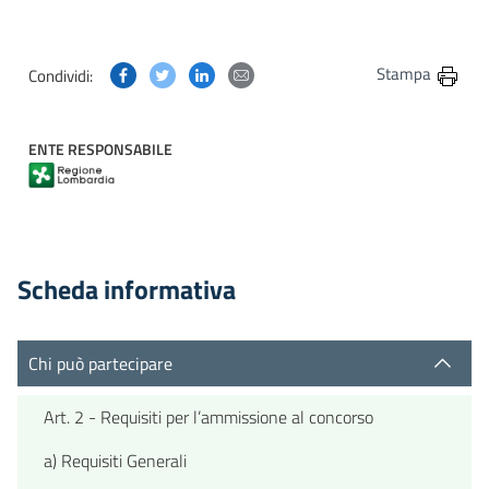
Condividi questa pagina su Facebook
Condividi questa pagina su Twitter
Condividi questa pagina su Linkedin
Condividi questa pagina via post
Stampa
Condividi:
ENTE RESPONSABILE
Scheda informativa
Chi può partecipare
Art. 2 - Requisiti per l’ammissione al concorso
a) Requisiti Generali