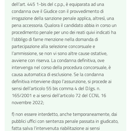
dell’art. 445 1-bis del c.p.p., è equiparata ad una
condanna ove il Giudice con il provvedimento di
irrogazione della sanzione penale applica, altresì, una
pena accessoria. Qualora il candidato abbia in corso un
procedimento penale per uno dei reati quivi indicati ha
l’obbligo di farne menzione nella domanda di
partecipazione alla selezione concorsuale e
l’ammissione, se non vi sono altre cause ostative,
avviene con riserva. La condanna definitiva, ove
intervenga nel corso della procedura concorsuale, è
causa automatica di esclusione. Se la condanna
definitiva interviene dopo l’assunzione, si procede ai
sensi dell’articolo 55 bis comma 4 del D.lgs. n.
165/2001 e ai sensi dell’articolo 72 del CCNL 16
novembre 2022;
f) non essere interdetto, anche temporaneamente, dai
pubblici uffici con sentenza penale passata in giudicato,
fatta salva l’intervenuta riabilitazione ai sensi