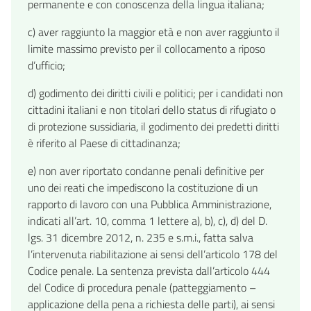
permanente e con conoscenza della lingua italiana;
c) aver raggiunto la maggior età e non aver raggiunto il
limite massimo previsto per il collocamento a riposo
d’ufficio;
d) godimento dei diritti civili e politici; per i candidati non
cittadini italiani e non titolari dello status di rifugiato o
di protezione sussidiaria, il godimento dei predetti diritti
è riferito al Paese di cittadinanza;
e) non aver riportato condanne penali definitive per
uno dei reati che impediscono la costituzione di un
rapporto di lavoro con una Pubblica Amministrazione,
indicati all’art. 10, comma 1 lettere a), b), c), d) del D.
lgs. 31 dicembre 2012, n. 235 e s.m.i., fatta salva
l’intervenuta riabilitazione ai sensi dell’articolo 178 del
Codice penale. La sentenza prevista dall’articolo 444
del Codice di procedura penale (patteggiamento –
applicazione della pena a richiesta delle parti), ai sensi