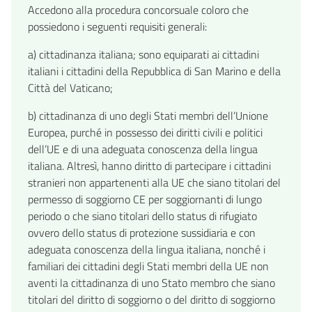
Accedono alla procedura concorsuale coloro che
possiedono i seguenti requisiti generali:
a) cittadinanza italiana; sono equiparati ai cittadini
italiani i cittadini della Repubblica di San Marino e della
Città del Vaticano;
b) cittadinanza di uno degli Stati membri dell’Unione
Europea, purché in possesso dei diritti civili e politici
dell’UE e di una adeguata conoscenza della lingua
italiana. Altresì, hanno diritto di partecipare i cittadini
stranieri non appartenenti alla UE che siano titolari del
permesso di soggiorno CE per soggiornanti di lungo
periodo o che siano titolari dello status di rifugiato
ovvero dello status di protezione sussidiaria e con
adeguata conoscenza della lingua italiana, nonché i
familiari dei cittadini degli Stati membri della UE non
aventi la cittadinanza di uno Stato membro che siano
titolari del diritto di soggiorno o del diritto di soggiorno