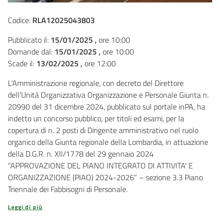
Codice:
RLA12025043803
Pubblicato il:
15/01/2025 ,
ore 10:00
Domande dal:
15/01/2025 ,
ore 10:00
Scade il:
13/02/2025 ,
ore 12:00
L'Amministrazione regionale, con decreto del Direttore
dell'Unità Organizzativa Organizzazione e Personale Giunta n.
20990 del 31 dicembre 2024, pubblicato sul portale inPA, ha
indetto un concorso pubblico, per titoli ed esami, per la
copertura di n. 2 posti di Dirigente amministrativo nel ruolo
organico della Giunta regionale della Lombardia, in attuazione
della D.G.R. n. XII/1778 del 29 gennaio 2024
“APPROVAZIONE DEL PIANO INTEGRATO DI ATTIVITA' E
ORGANIZZAZIONE (PIAO) 2024-2026” – sezione 3.3 Piano
Triennale dei Fabbisogni di Personale.
Leggi di più