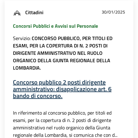
Cittadini
30/01/2025
Concorsi Pubblici e Avvisi sul Personale
Servizio:
CONCORSO PUBBLICO, PER TITOLI ED
ESAMI, PER LA COPERTURA DI N. 2 POSTI DI
DIRIGENTE AMMINISTRATIVO NEL RUOLO
ORGANICO DELLA GIUNTA REGIONALE DELLA
LOMBARDIA.
Concorso pubblico 2 posti dirigente
amministrativo: disapplicazione art. 6
bando di concorso.
In riferimento al concorso pubblico, per titoli ed
esami, per la copertura di n. 2 posti di dirigente
amministrativo nel ruolo organico della Giunta
regionale della Lombardia, si comunica che con d...