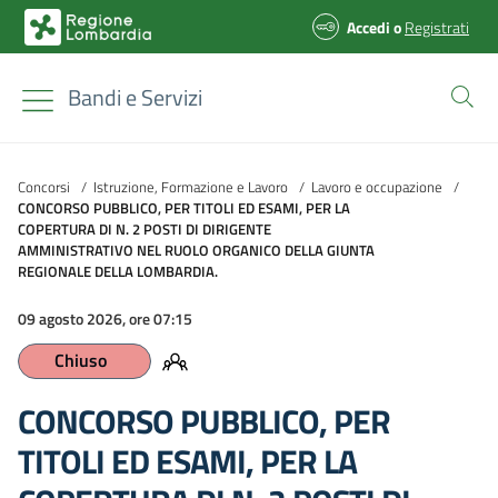
Accedi
o
Registrati
Bandi e Servizi
Concorsi
/
Istruzione, Formazione e Lavoro
/
Lavoro e occupazione
/
CONCORSO PUBBLICO, PER TITOLI ED ESAMI, PER LA
COPERTURA DI N. 2 POSTI DI DIRIGENTE
AMMINISTRATIVO NEL RUOLO ORGANICO DELLA GIUNTA
REGIONALE DELLA LOMBARDIA.
09 agosto 2026, ore 07:15
Chiuso
CONCORSO PUBBLICO, PER
TITOLI ED ESAMI, PER LA