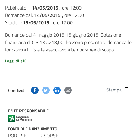
Pubblicato il:
14/05/2015 ,
ore 12:00
Domande dal:
14/05/2015 ,
ore 12:00
Scade il:
15/06/2015 ,
ore 17:00
Domande dal 4 maggio 2015 15 giugno 2015. Dotazione
finanziaria di € 3.137.218,00. Possono presentare domanda le
fondazioni IFTS e le associazioni temporanee di scopo.
Leggi di più
Condividi questa pagina su Facebook
Condividi questa pagina su Twitter
Condividi questa pagina su Linkedin
Condividi questa pagina via post
Stampa
Condividi:
ENTE RESPONSABILE
FONTI DI FINANZIAMENTO
POR FSE-
RISORSE