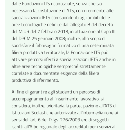
dalle Fondazioni ITS riconosciute, senza che sia
necessaria la costituzione di ATS, con riferimento alle
specializzazioni IFTS corrispondenti agli ambiti delle
aree tecnologiche definite dall’allegato B del decreto
del MIUR del 7 febbraio 2013, in attuazione al Capo III
del DPCM 25 gennaio 2008; inoltre, allo scopo di
soddisfare il fabbisogno formativo di una determinata
filiera produttiva territoriale, la Fondazione ITS può
attivare percorsi riferiti a specializzazioni IFTS anche in
altre aree tecnologiche sempreché strettamente
correlate a documentate esigenze della filiera
produttiva di riferimento.
Al fine di garantire agli studenti un percorso di
accompagnamento all’inserimento lavorativo, si
considera, inoltre, prioritaria la partecipazione all’ATS di
Istituzioni Scolastiche autorizzate all’intermediazione ai
sensi dell’art. 6 del D.lgs. 276/2003 e/o di soggetti
iscritti all’Albo regionale degli accreditati per i servizi al