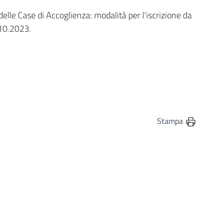
delle Case di Accoglienza: modalità per l'iscrizione da
.10.2023.
in
osta elettronica
Stampa