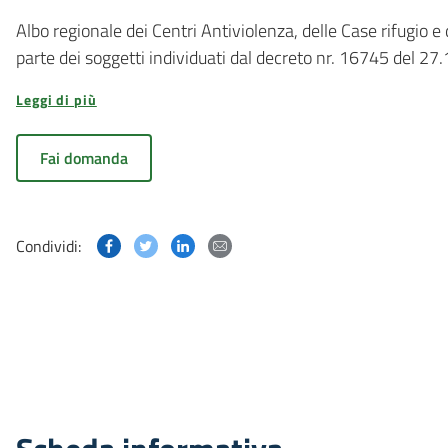
Albo regionale dei Centri Antiviolenza, delle Case rifugio e 
parte dei soggetti individuati dal decreto nr. 16745 del 27
Leggi di più
Fai domanda
Condividi questa pagina su Facebook
Condividi questa pagina su Twitter
Condividi questa pagina su Linked
Condividi questa pagina via p
Condividi: