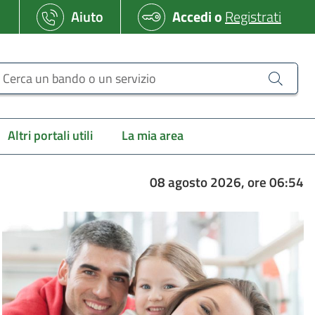
Aiuto
Accedi
o
Registrati
erca un bando o un servizio
Altri portali utili
La mia area
08 agosto 2026, ore 06:54