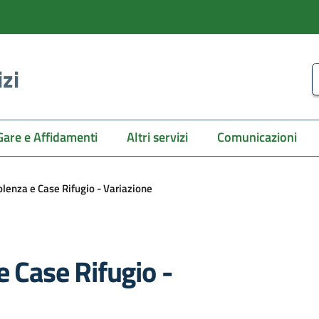
izi
C
Gare e Affidamenti
Altri servizi
Comunicazioni
olenza e Case Rifugio - Variazione
e Case Rifugio -