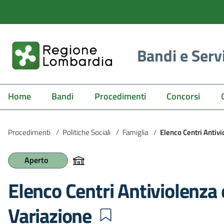
Bandi e Serv
Home
Bandi
Procedimenti
Concorsi
Procedimenti
/
Politiche Sociali
/
Famiglia
/
Elenco Centri Antivi
Aperto
Elenco Centri Antiviolenza 
Variazione