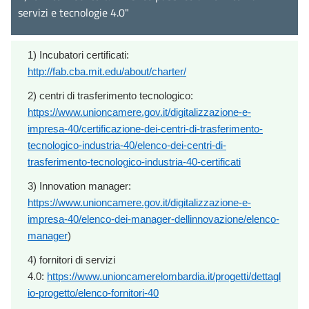
servizi e tecnologie 4.0"
1) Incubatori certificati:
http://fab.cba.mit.edu/about/charter/
2) centri di trasferimento tecnologico:
https://www.unioncamere.gov.it/digitalizzazione-e-
impresa-40/certificazione-dei-centri-di-trasferimento-
tecnologico-industria-40/elenco-dei-centri-di-
trasferimento-tecnologico-industria-40-certificati
3) Innovation manager:
https://www.unioncamere.gov.it/digitalizzazione-e-
impresa-40/elenco-dei-manager-dellinnovazione/elenco-
manager
)
4) fornitori di servizi
4.0:
https://www.unioncamerelombardia.it/progetti/dettagl
io-progetto/elenco-fornitori-40