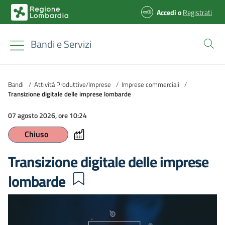
Accedi
o
Registrati
Bandi e Servizi
Bandi
/
Attività Produttive/Imprese
/
Imprese commerciali
/
Transizione digitale delle imprese lombarde
07 agosto 2026, ore 10:24
Chiuso
Transizione digitale delle imprese
lombarde