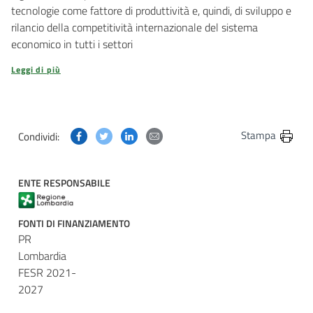
tecnologie come fattore di produttività e, quindi, di sviluppo e
rilancio della competitività internazionale del sistema
economico in tutti i settori
Leggi di più
Condividi questa pagina su Facebook
Condividi questa pagina su Twitter
Condividi questa pagina su Linkedin
Condividi questa pagina via post
Stampa
Condividi:
ENTE RESPONSABILE
FONTI DI FINANZIAMENTO
PR
Lombardia
FESR 2021-
2027