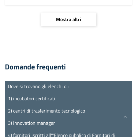
Mostra altri
Domande frequenti
Dove si trovano gli elenchi di:
1) incubatori certificati
2) centri di trasferimento tecnologico
3) innovation manager
4) fornitori iscritti all'"Elenco pubblico di Fornitori di