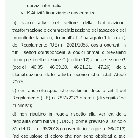
servizi informatici;
K Attività finanziarie e assicurative;
b) siano attivi nel settore della fabbricazione,
trasformazione e commercializzazione del tabacco e dei
prodotti del tabacco, di cui all’art. 7 paragrafo 1 lettera c)
del Regolamento (UE) n. 2021/1058, ossia operanti in
tutti i settori corrispondenti ai codici primari o prevalenti
ricompresi nella sezione C (codice 12) e nella sezione G
(codici 46.35, 46.39.20, 46.21.21, 47.26) della
classificazione delle attività economiche Istat Ateco
2007;
c) rientrano nelle specifiche esclusioni di cui all’art. 1 del
Regolamento (UE) n. 2831/2023 e s.m.i. (di seguito “de
minimis”);
d) non risultino in regola rispetto alla verifica della
regolarità contributiva (DURC), come previsto all’articolo
31 del D.L. n. 69/2013 (convertito in Legge n. 98/2013)
(ad esclusione di coloro che non sono obbligati a tale