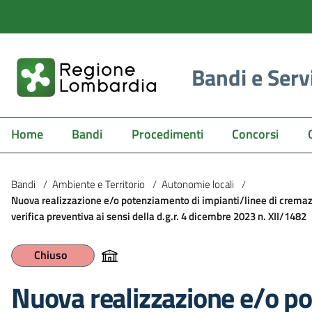
Bandi e Serv
Home
Bandi
Procedimenti
Concorsi
Bandi
/
Ambiente e Territorio
/
Autonomie locali
/
Nuova realizzazione e/o potenziamento di impianti/linee di cremazi
verifica preventiva ai sensi della d.g.r. 4 dicembre 2023 n. XII/1482
Chiuso
Nuova realizzazione e/o p