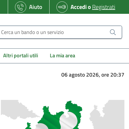
Aiuto
Accedi
o
Registrati
erca un bando o un servizio
Altri portali utili
La mia area
06 agosto 2026, ore 20:37