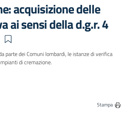
e: acquisizione delle
a ai sensi della d.g.r. 4
2
da parte dei Comuni lombardi, le istanze di verifica
 impianti di cremazione.
in
osta elettronica
Stampa