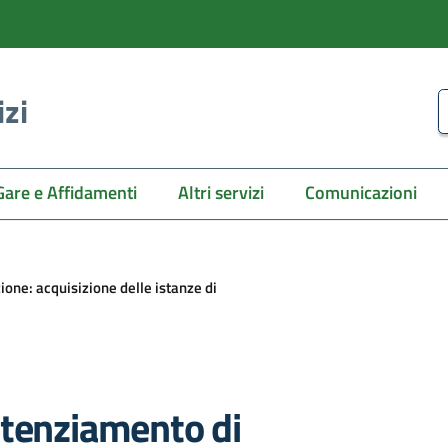
izi
C
Gare e Affidamenti
Altri servizi
Comunicazioni
one: acquisizione delle istanze di
otenziamento di