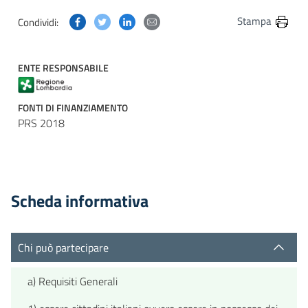
Condividi questa pagina su Facebook
Condividi questa pagina su Twitter
Condividi questa pagina su Linkedin
Condividi questa pagina via post
Stampa
Condividi:
ENTE RESPONSABILE
FONTI DI FINANZIAMENTO
PRS 2018
Scheda informativa
Chi può partecipare
a) Requisiti Generali