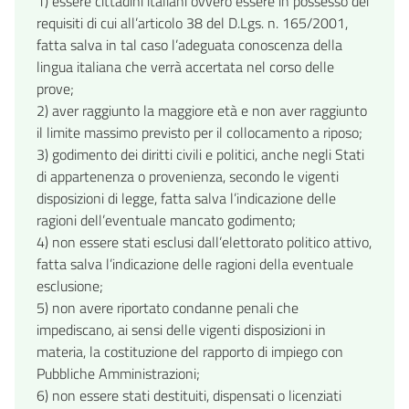
1) essere cittadini italiani ovvero essere in possesso dei
requisiti di cui all’articolo 38 del D.Lgs. n. 165/2001,
fatta salva in tal caso l’adeguata conoscenza della
lingua italiana che verrà accertata nel corso delle
prove;
2) aver raggiunto la maggiore età e non aver raggiunto
il limite massimo previsto per il collocamento a riposo;
3) godimento dei diritti civili e politici, anche negli Stati
di appartenenza o provenienza, secondo le vigenti
disposizioni di legge, fatta salva l’indicazione delle
ragioni dell’eventuale mancato godimento;
4) non essere stati esclusi dall’elettorato politico attivo,
fatta salva l’indicazione delle ragioni della eventuale
esclusione;
5) non avere riportato condanne penali che
impediscano, ai sensi delle vigenti disposizioni in
materia, la costituzione del rapporto di impiego con
Pubbliche Amministrazioni;
6) non essere stati destituiti, dispensati o licenziati