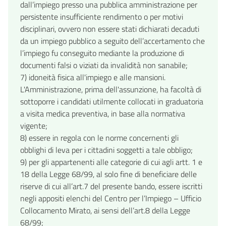
dall’impiego presso una pubblica amministrazione per
persistente insufficiente rendimento o per motivi
disciplinari, ovvero non essere stati dichiarati decaduti
da un impiego pubblico a seguito dell’accertamento che
l’impiego fu conseguito mediante la produzione di
documenti falsi o viziati da invalidità non sanabile;
7) idoneità fisica all'impiego e alle mansioni.
L'Amministrazione, prima dell'assunzione, ha facoltà di
sottoporre i candidati utilmente collocati in graduatoria
a visita medica preventiva, in base alla normativa
vigente;
8) essere in regola con le norme concernenti gli
obblighi di leva per i cittadini soggetti a tale obbligo;
9) per gli appartenenti alle categorie di cui agli artt. 1 e
18 della Legge 68/99, al solo fine di beneficiare delle
riserve di cui all’art.7 del presente bando, essere iscritti
negli appositi elenchi del Centro per l’Impiego – Ufficio
Collocamento Mirato, ai sensi dell’art.8 della Legge
68/99;