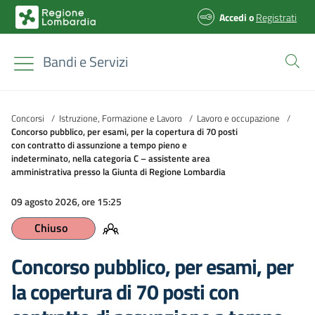
Accedi
o
Registrati
Bandi e Servizi
Concorsi
/
Istruzione, Formazione e Lavoro
/
Lavoro e occupazione
/
Concorso pubblico, per esami, per la copertura di 70 posti
con contratto di assunzione a tempo pieno e
indeterminato, nella categoria C – assistente area
amministrativa presso la Giunta di Regione Lombardia
09 agosto 2026, ore 15:25
Chiuso
Concorso pubblico, per esami, per
la copertura di 70 posti con