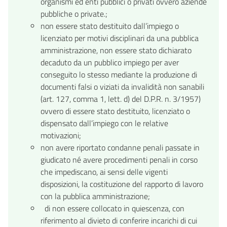
organismi ed enti pubblici o privati ovvero aziende
pubbliche o private.;
non essere stato destituito dall’impiego o
licenziato per motivi disciplinari da una pubblica
amministrazione, non essere stato dichiarato
decaduto da un pubblico impiego per aver
conseguito lo stesso mediante la produzione di
documenti falsi o viziati da invalidità non sanabili
(art. 127, comma 1, lett. d) del D.P.R. n. 3/1957)
ovvero di essere stato destituito, licenziato o
dispensato dall’impiego con le relative
motivazioni;
non avere riportato condanne penali passate in
giudicato né avere procedimenti penali in corso
che impediscano, ai sensi delle vigenti
disposizioni, la costituzione del rapporto di lavoro
con la pubblica amministrazione;
di non essere collocato in quiescenza, con
riferimento al divieto di conferire incarichi di cui