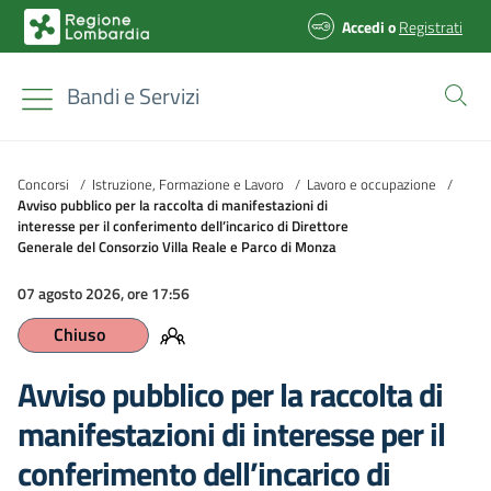
Accedi
o
Registrati
Bandi e Servizi
Concorsi
/
Istruzione, Formazione e Lavoro
/
Lavoro e occupazione
/
Avviso pubblico per la raccolta di manifestazioni di
interesse per il conferimento dell’incarico di Direttore
Generale del Consorzio Villa Reale e Parco di Monza
07 agosto 2026, ore 17:56
Chiuso
Avviso pubblico per la raccolta di
manifestazioni di interesse per il
conferimento dell’incarico di