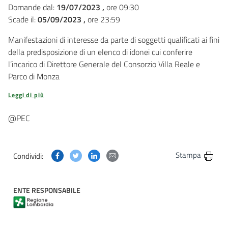
Domande dal:
19/07/2023 ,
ore 09:30
Scade il:
05/09/2023 ,
ore 23:59
Manifestazioni di interesse da parte di soggetti qualificati ai fini
della predisposizione di un elenco di idonei cui conferire
l’incarico di Direttore Generale del Consorzio Villa Reale e
Parco di Monza
Leggi di più
@PEC
Condividi questa pagina su Facebook
Condividi questa pagina su Twitter
Condividi questa pagina su Linkedin
Condividi questa pagina via post
Stampa
Condividi:
ENTE RESPONSABILE