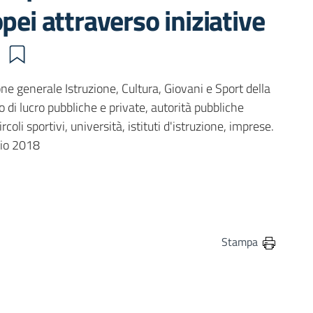
pei attraverso iniziative
e
e generale Istruzione, Cultura, Giovani e Sport della
di lucro pubbliche e private, autorità pubbliche
rcoli sportivi, università, istituti d'istruzione, imprese.
lio 2018
in
osta elettronica
Stampa