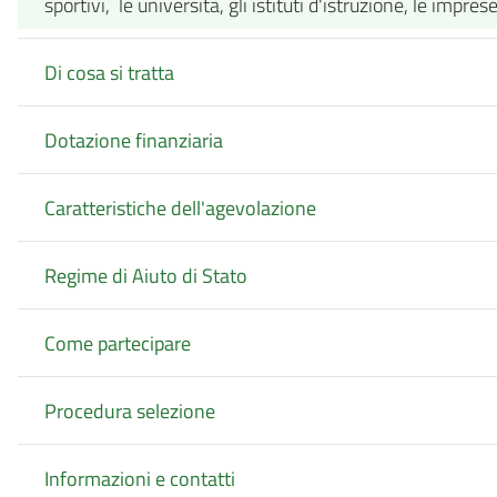
sportivi, le università, gli istituti d'istruzione, le impres
Di cosa si tratta
Dotazione finanziaria
Caratteristiche dell'agevolazione
Regime di Aiuto di Stato
Come partecipare
Procedura selezione
Informazioni e contatti