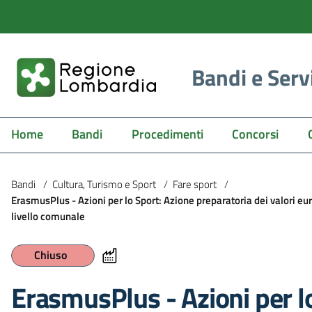
Bandi e Serv
Home
Bandi
Procedimenti
Concorsi
Bandi
/
Cultura, Turismo e Sport
/
Fare sport
/
ErasmusPlus - Azioni per lo Sport: Azione preparatoria dei valori eur
livello comunale
Chiuso
ErasmusPlus - Azioni per l