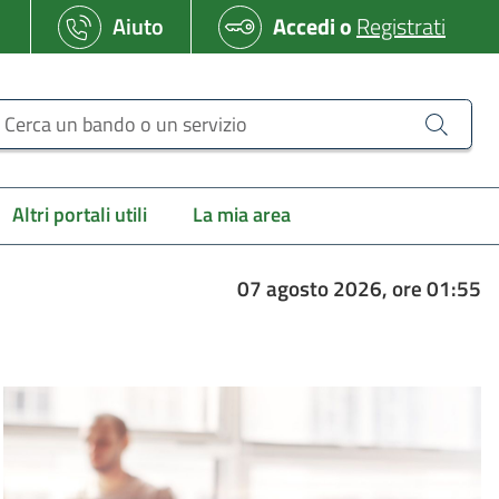
Aiuto
Accedi
o
Registrati
erca un bando o un servizio
Altri portali utili
La mia area
07 agosto 2026, ore 01:55