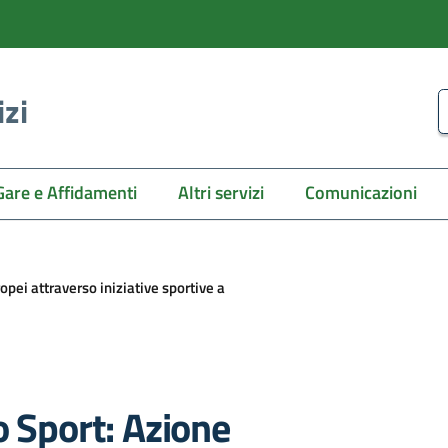
izi
C
Gare e Affidamenti
Altri servizi
Comunicazioni
opei attraverso iniziative sportive a
o Sport: Azione