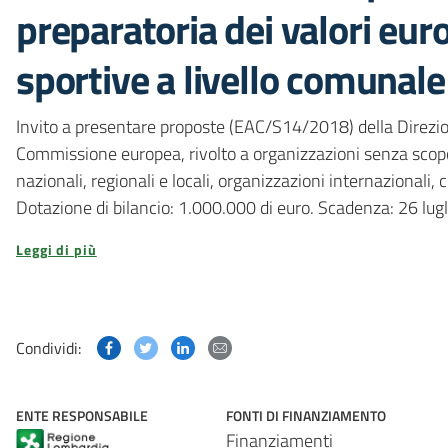
preparatoria dei valori euro
sportive a livello comunal
Invito a presentare proposte (EAC/S14/2018) della Direzion
Commissione europea, rivolto a organizzazioni senza scopo 
nazionali, regionali e locali, organizzazioni internazionali, ci
Dotazione di bilancio: 1.000.000 di euro. Scadenza: 26 lug
Leggi di più
Condividi questa pagina su Facebook
Condividi questa pagina su Twitter
Condividi questa pagina su Linked
Condividi questa pagina via p
Condividi:
ENTE RESPONSABILE
FONTI DI FINANZIAMENTO
Finanziamenti