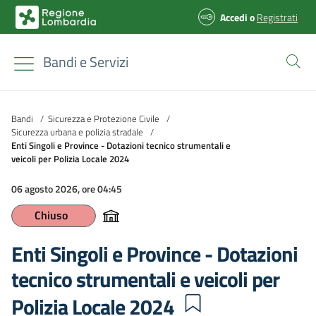
Accedi
o
Registrati
Bandi e Servizi
Bandi
/
Sicurezza e Protezione Civile
/
Sicurezza urbana e polizia stradale
/
Enti Singoli e Province - Dotazioni tecnico strumentali e
veicoli per Polizia Locale 2024
06 agosto 2026, ore 04:45
Chiuso
Enti Singoli e Province - Dotazioni
tecnico strumentali e veicoli per
Polizia Locale 2024